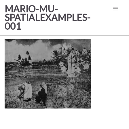
MARIO-MU-
SPATIALEXAMPLES-
001